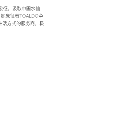
象征，汲取中国水仙
象征着TOALDO仐
生活方式的服务商，极