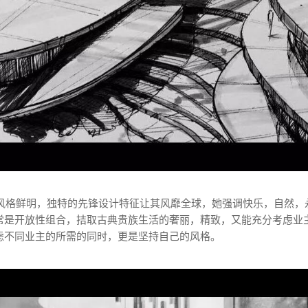
计风格鲜明，独特的先锋设计特征让其风靡全球，她强调快乐，自然，
常是开放性组合，拮取古典贵族生活的奢丽，精致，又能充分考虑业
虑不同业主的所需的同时，更是坚持自己的风格。