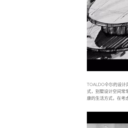
TOALDO仐尓的设
式，别墅设计空间常
康的生活方式，在考