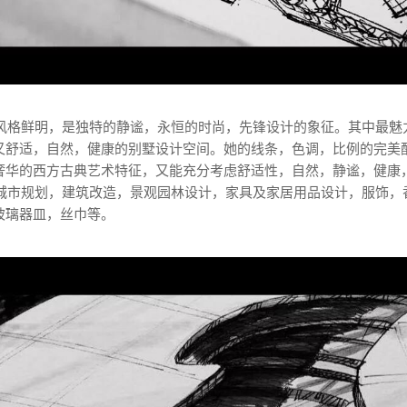
设计风格鲜明，是独特的静谧，永恒的时尚，先锋设计的象征。其中最魅
又舒适，自然，健康的别墅设计空间。她的线条，色调，比例的完美
奢华的西方古典艺术特征，又能充分考虑舒适性，自然，静谧，健康
经营城市规划，建筑改造，景观园林设计，家具及家居用品设计，服饰，
玻璃器皿，丝巾等。