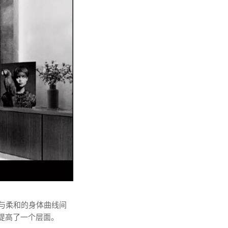
条与柔和的身体曲线间
提高了一个层面。