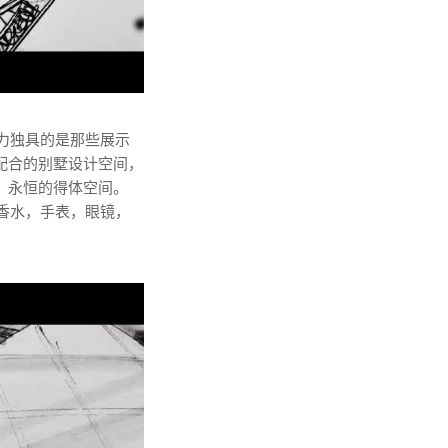
力独具的是那些展示
配合的别墅设计空间，
，永恒的得体空间。
香水，手表，眼镜，