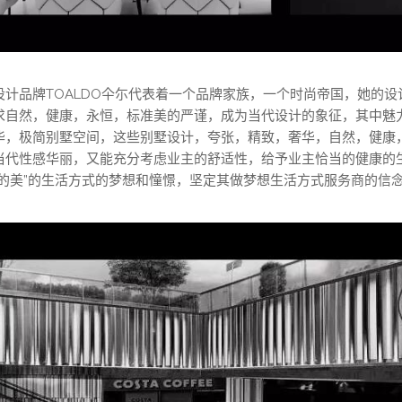
设计品牌TOALDO仐尓代表着一个品牌家族，一个时尚帝国，她的设
求自然，健康，永恒，标准美的严谨，成为当代设计的象征，其中魅
华，极简别墅空间，这些别墅设计，夸张，精致，奢华，自然，健康
当代性感华丽，又能充分考虑业主的舒适性，给予业主恰当的健康的
恒的美”的生活方式的梦想和憧憬，坚定其做梦想生活方式服务商的信