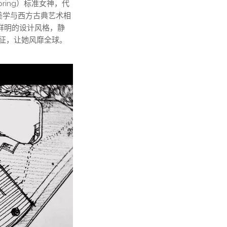
pring）标准女神，代
美学与西方古典艺术相
鲜明的设计风格，静
征，让她风靡全球。