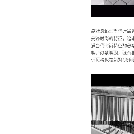
品牌风格：当代时尚
先锋时尚的特征，追
满当代时尚特征的奢
明，线条明朗，既有
计风格也表达对“永