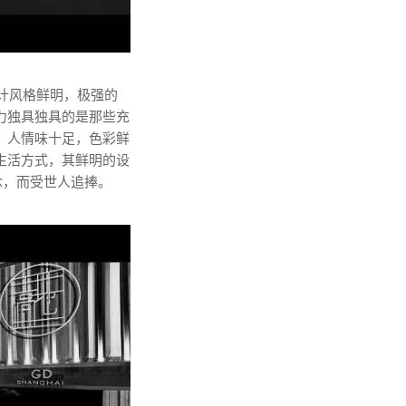
计风格鲜明，极强的
力独具独具的是那些充
，人情味十足，色彩鲜
生活方式，其鲜明的设
念，而受世人追捧。