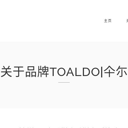
主页
关于品牌TOALDO|仐尓