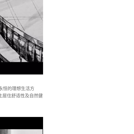
永恒的理想生活方
主居住舒适性及自然健