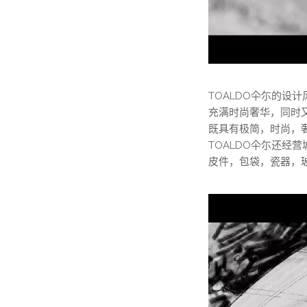
TOALDO仐尓的
充满时尚奢华，同时
既具有极简，时尚，
TOALDO仐尓还
皮件，包袋，瓷器，