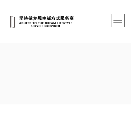
跳
转
至
内
容